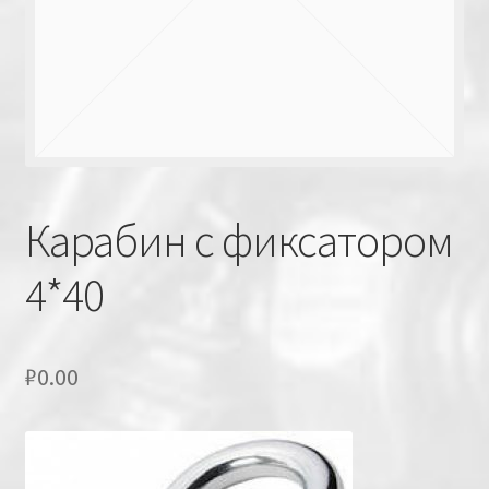
Карабин с фиксатором
4*40
₽
0.00