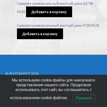
Саморез универсальный желтый цинк 3,5*40
₽
0.00
Добавить в корзину
Саморез универсальный желтый цинк 3*20
₽
0.00
Добавить в корзину
© ВОЛГАКРЕП 2026
Создано с помощью WooCommerce
.
Мы используем cookie-файлы для наилучшего
представления нашего сайта. Продолжая
использовать этот сайт, вы соглашаетесь с
0
использованием cookie-файлов.
Принять
Искать: