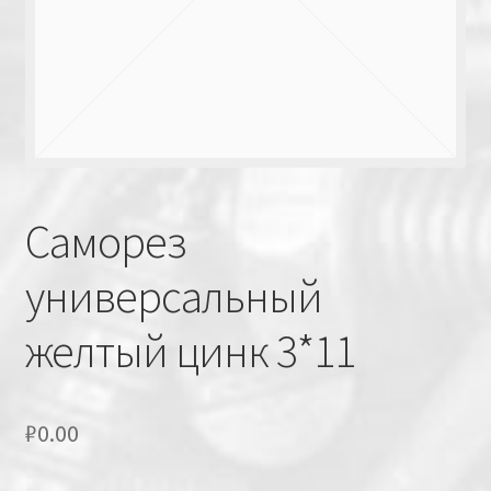
Саморез
универсальный
желтый цинк 3*11
₽
0.00