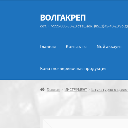
ВОЛГАКРЕП
Перейти
Перейти
к
к
сот. +7-999-600-50-29 стацион. (8512)45-49-29 vol
навигации
содержимому
Главная
Контакты
Мой аккаунт
Канатно-веревочная продукция
Главная
ИНСТРУМЕНТ
Штукатурно отдело