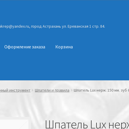
gakrep@yandex.ru, город Астрахань ул. Ереванская 1 стр. 84.
Оформление заказа
Корзина
чный инструмент
Шпатели и правила
Шпатель Lux нерж. 150 мм. зуб 
Шпатель Lux нерж