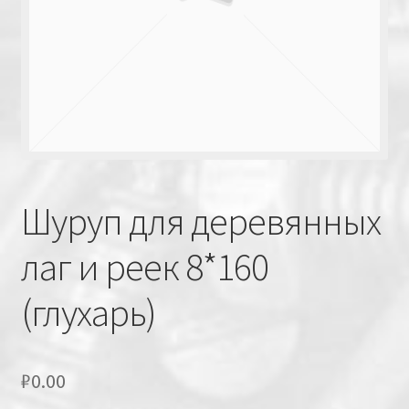
Шуруп для деревянных
лаг и реек 8*160
(глухарь)
₽
0.00