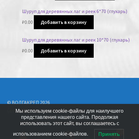
Шуруп для деревянных лаг и реек 6*70 (глухарь)
₽
0.00
Добавить в корзину
Шуруп для деревянных лаг и реек 10*70 (глухарь)
₽
0.00
Добавить в корзину
© ВОЛГАКРЕП 2026
Создано с помощью WooCommerce
.
Мы используем cookie-файлы для наилучшего
представления нашего сайта. Продолжая
использовать этот сайт, вы соглашаетесь с
0
использованием cookie-файлов.
Принять