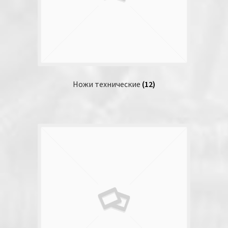
Ножи технические
(12)