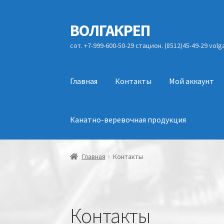
ВОЛГАКРЕП
Перейти
Перейти
к
к
сот. +7-999-600-50-29 стацион. (8512)45-49-29 vol
навигации
содержимому
Главная
Контакты
Мой аккаунт
Канатно-веревочная продукция
Главная
Контакты
Контакты