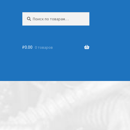
Искать:
₽
0.00
0 товаров