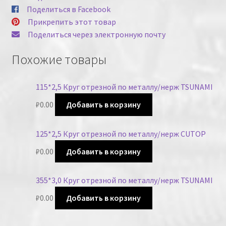
Поделиться в Facebook
Прикрепить этот товар
Поделиться через электронную почту
Похожие товары
115*2,5 Круг отрезной по металлу/нерж TSUNAMI
₽
0.00
Добавить в корзину
125*2,5 Круг отрезной по металлу/нерж CUTOP
₽
0.00
Добавить в корзину
355*3,0 Круг отрезной по металлу/нерж TSUNAMI
₽
0.00
Добавить в корзину