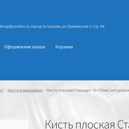
gakrep@yandex.ru, город Астрахань ул. Ереванская 1 стр. 84.
Оформление заказа
Корзина
нт
Кисти и макловицы
Кисть плоская Стандарт «3» (75мм.) натурал
Кисть плоская Ст