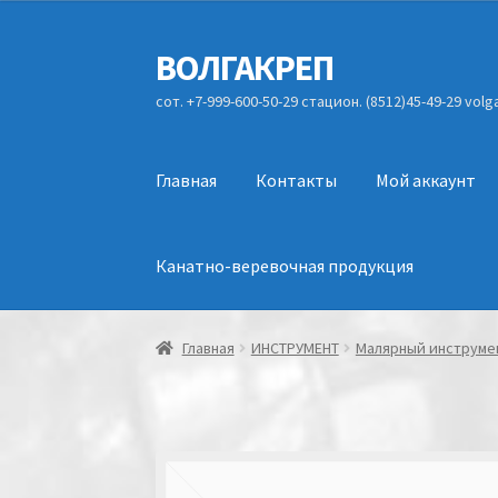
ВОЛГАКРЕП
Перейти
Перейти
к
к
сот. +7-999-600-50-29 стацион. (8512)45-49-29 vol
навигации
содержимому
Главная
Контакты
Мой аккаунт
Канатно-веревочная продукция
Главная
ИНСТРУМЕНТ
Малярный инструме