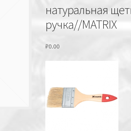
натуральная щет
ручка//MATRIX
₽
0.00