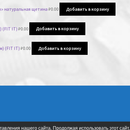
ик» натуральная щетина
₽
0.00
Добавить в корзину
 (FIT IT)
₽
0.00
Добавить в корзину
) (FIT IT)
₽
0.00
Добавить в корзину
авления нашего сайта. Продолжая использовать этот сайт,