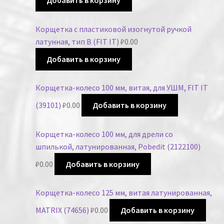
Добавить в корзину
Корщетка с пластиковой изогнутой ручкой
латунная, тип В (FIT IT)
₽
0.00
Добавить в корзину
Корщетка-колесо 100 мм, витая, для УШМ, FIT IT
(39101)
₽
0.00
Добавить в корзину
Корщетка-колесо 100 мм, для дрели со
шпилькой, латунированная, Pobedit (2122100)
₽
0.00
Добавить в корзину
Корщетка-колесо 125 мм, витая латунированная,
MATRIX (74656)
₽
0.00
Добавить в корзину