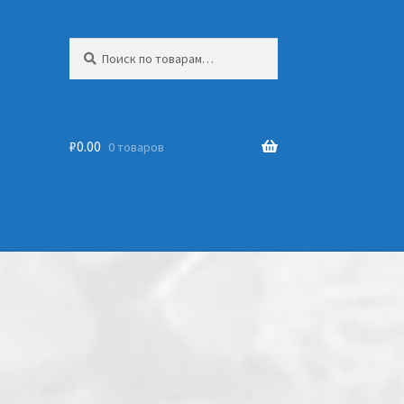
Искать:
₽
0.00
0 товаров