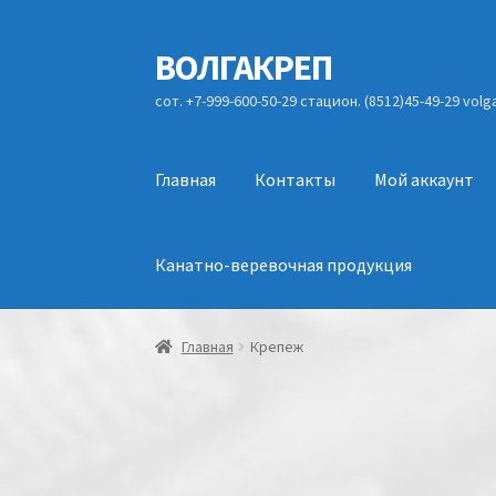
ВОЛГАКРЕП
Перейти
Перейти
к
к
сот. +7-999-600-50-29 стацион. (8512)45-49-29 vol
навигации
содержимому
Главная
Контакты
Мой аккаунт
Канатно-веревочная продукция
Главная
Крепеж