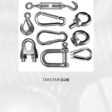
ТАКЕЛАЖ
(120)