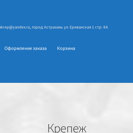
gakrep@yandex.ru, город Астрахань ул. Ереванская 1 стр. 84.
Оформление заказа
Корзина
Крепеж