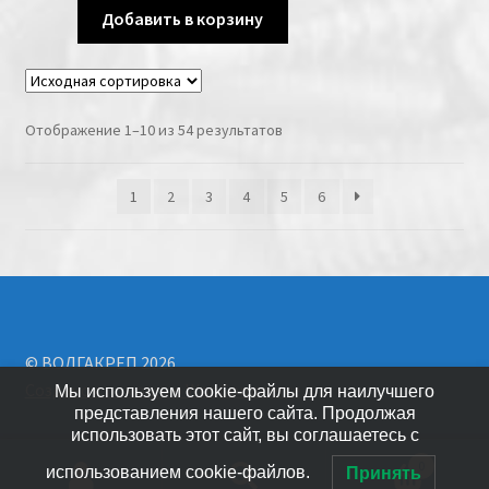
Добавить в корзину
Отображение 1–10 из 54 результатов
1
2
3
4
5
6
© ВОЛГАКРЕП 2026
Создано с помощью WooCommerce
.
Мы используем cookie-файлы для наилучшего
представления нашего сайта. Продолжая
использовать этот сайт, вы соглашаетесь с
0
использованием cookie-файлов.
Принять