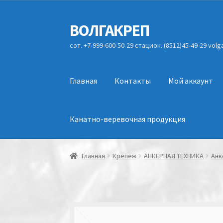
ВОЛГАКРЕП
Перейти
Перейти
к
к
сот. +7-999-600-50-29 стацион. (8512)45-49-29 vol
навигации
содержимому
Главная
Контакты
Мой аккаунт
Канатно-веревочная продукция
Главная
Крепеж
АНКЕРНАЯ ТЕХНИКА
Анк