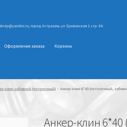
gakrep@yandex.ru, город Астрахань ул. Ереванская 1 стр. 84.
Оформление заказа
Корзина
ер-клин забивной (потолочный)
Анкер-клин 6*40 (потолочный, забивн
Анкер-клин 6*40