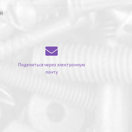
й)
Поделиться через электронную
почту