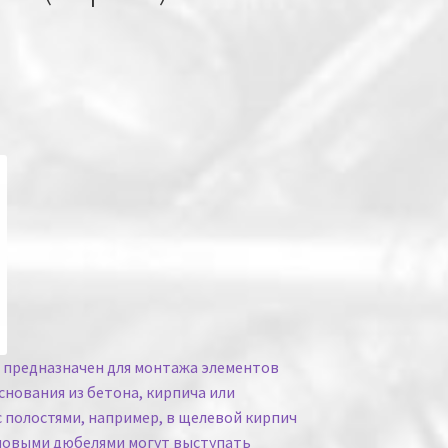
предназначен для монтажа элементов
нования из бетона, кирпича или
с полостями, например, в щелевой кирпич
еновыми дюбелями могут выступать