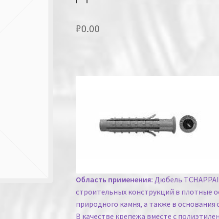
₽
0.00
Область применения:
Дюбель TCHAPPAI 
строительных конструкций в плотные ос
природного камня, а также в основания 
В качестве крепежа вместе с полиэтил