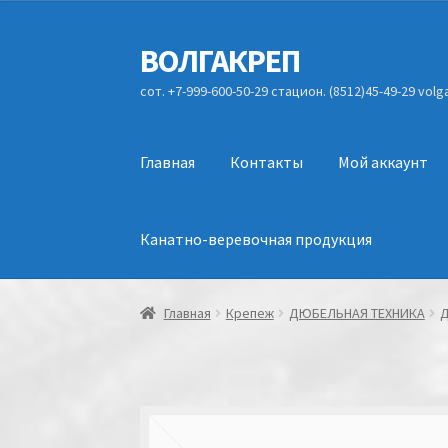
ВОЛГАКРЕП
Перейти
Перейти
к
к
сот. +7-999-600-50-29 стацион. (8512)45-49-29 vol
навигации
содержимому
Главная
Контакты
Мой аккаунт
Канатно-веревочная продукция
Главная
Крепеж
ДЮБЕЛЬНАЯ ТЕХНИКА
Д