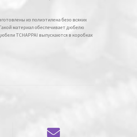
готовлены из полиэтилена безо всяких
 Такой материал обеспечивает дюбелю
 дюбели TCHAPPAI выпускаются в коробках