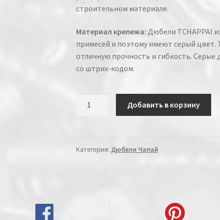
строительном материале.
Материал крепежа:
Дюбели TCHAPPAI из
примесей и поэтому имеют серый цвет.
отличную прочность и гибкость. Серые
со штрих-кодом.
Количество
Добавить в корзину
Категория:
Дюбели Чапай