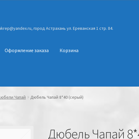
gakrep@yandex.ru, город Астрахань ул. Ереванская 1 стр. 84.
Оформление заказа
Корзина
юбели Чапай
Дюбель Чапай 8*40 (серый)
Дюбель Чапай 8*