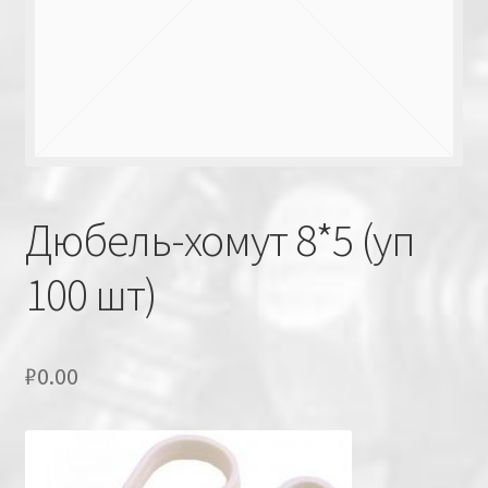
Дюбель-хомут 8*5 (уп
100 шт)
₽
0.00