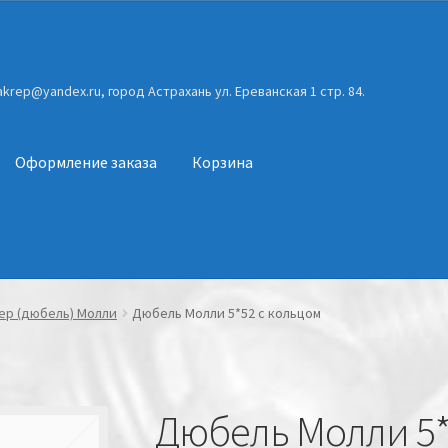
gakrep@yandex.ru, город Астрахань ул. Ереванская 1 стр. 84.
Оформление заказа
Корзина
ер (дюбель) Молли
Дюбель Молли 5*52 с кольцом
Дюбель Молли 5*