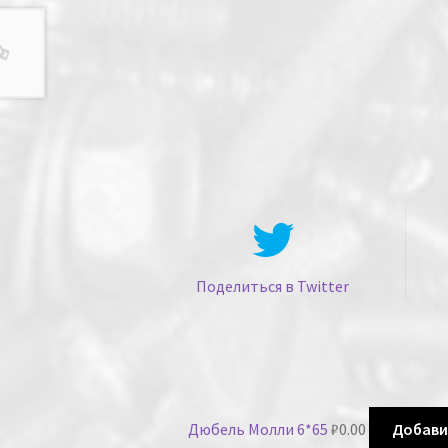
Поделиться в Twitter
Дюбель Молли 6*65
₽
0.00
Добави