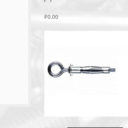
₽
0.00