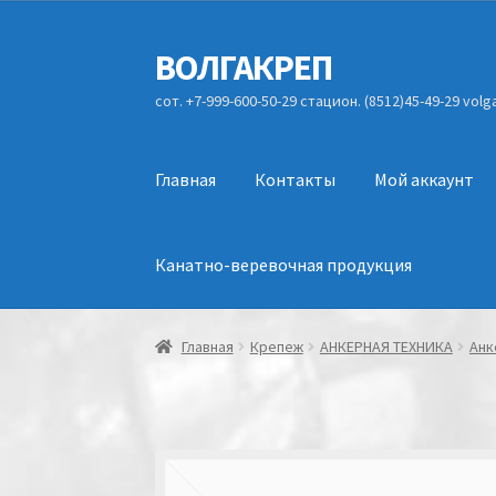
ВОЛГАКРЕП
Перейти
Перейти
к
к
сот. +7-999-600-50-29 стацион. (8512)45-49-29 vol
навигации
содержимому
Главная
Контакты
Мой аккаунт
Канатно-веревочная продукция
Главная
Крепеж
АНКЕРНАЯ ТЕХНИКА
Анк