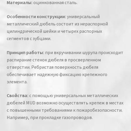
Материалы:
оцинкованная сталь.
Особенности конструкции:
универсальный
металлический дюбель состоит из нераспорной
цилиндрической шейки и четырех распорных
сегментов с зубцами.
Принцип работы:
при вкручивании шурупа происходит
распирание стенок дюбеля в просверленном
отверстии. Ребристая поверхность дюбеля
обеспечивает надежную фиксацию крепежного
элемента.
Свойства:
с помощью универсальных металлических
дюбелей MUD возможно осуществлять крепеж в местах
с повышенными требованиями к пожаробезопасности.
Например, при прокладке газопроводов.