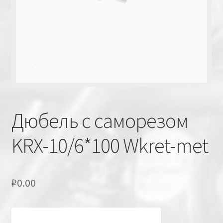
Дюбель с саморезом
KRX-10/6*100 Wkret-met
₽
0.00