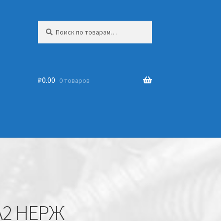
Искать:
₽
0.00
0 товаров
 А2 НЕРЖ