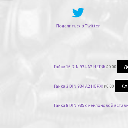
Поделиться в Twitter
Гайка 16 DIN 934 А2 НЕРЖ
₽
0.00
Д
Гайка 3 DIN 934 А2 НЕРЖ
₽
0.00
До
Гайка 8 DIN 985 с нейлоновой вста