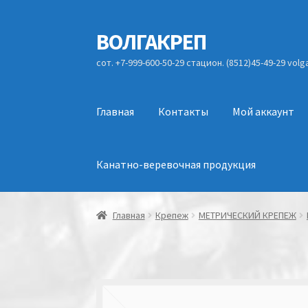
ВОЛГАКРЕП
Перейти
Перейти
к
к
сот. +7-999-600-50-29 стацион. (8512)45-49-29 vol
навигации
содержимому
Главная
Контакты
Мой аккаунт
Канатно-веревочная продукция
Главная
Крепеж
МЕТРИЧЕСКИЙ КРЕПЕЖ