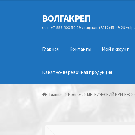
ВОЛГАКРЕП
Перейти
Перейти
к
к
сот. +7-999-600-50-29 стацион. (8512)45-49-29 vol
навигации
содержимому
Главная
Контакты
Мой аккаунт
Канатно-веревочная продукция
Главная
Крепеж
МЕТРИЧЕСКИЙ КРЕПЕЖ