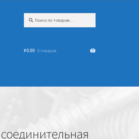
Искать:
₽
0.00
0 товаров
4 соединительная