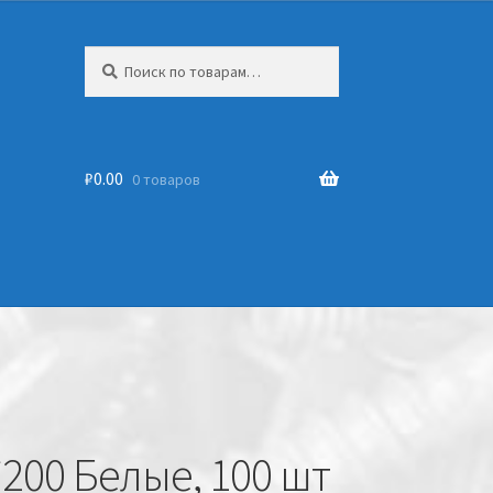
Искать:
₽
0.00
0 товаров
*200 Белые, 100 шт