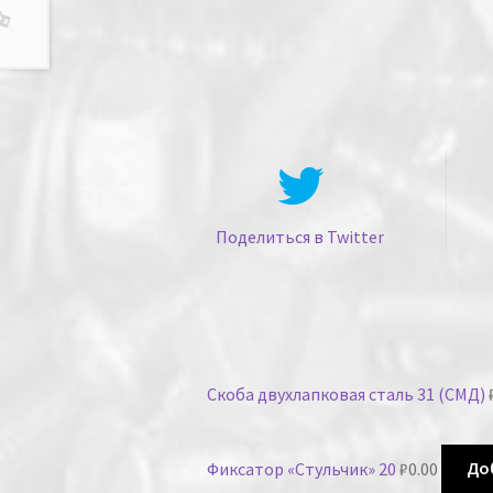
Поделиться в Twitter
Скоба двухлапковая сталь 31 (СМД)
Фиксатор «Стульчик» 20
₽
0.00
До