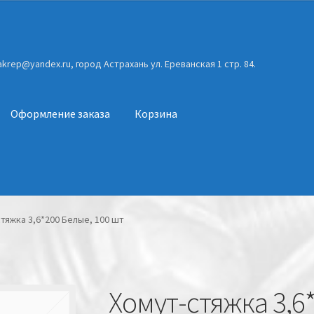
gakrep@yandex.ru, город Астрахань ул. Ереванская 1 стр. 84.
Оформление заказа
Корзина
тяжка 3,6*200 Белые, 100 шт
Хомут-стяжка 3,6