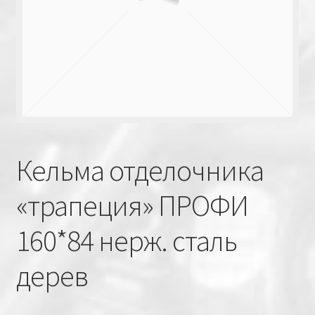
Кельма отделочника
«трапеция» ПРОФИ
160*84 нерж. сталь
дерев