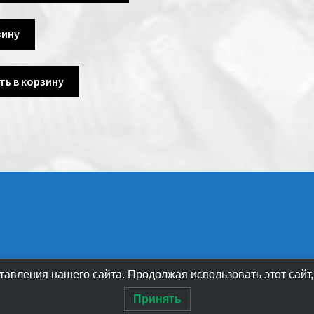
зину
ть в корзину
авления нашего сайта. Продолжая использовать этот сайт,
Принять