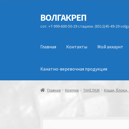
ВОЛГАКРЕП
Перейти
Перейти
к
к
сот. +7-999-600-50-29 стацион. (8512)45-49-29 vol
навигации
содержимому
Главная
Контакты
Мой аккаунт
Канатно-веревочная продукция
Главная
Крепеж
ТАКЕЛАЖ
Коши, блоки,