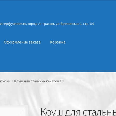
gakrep@yandex.ru, город Астрахань ул. Ереванская 1 стр. 84.
Оформление заказа
Корзина
 крюки
Коуш для стальных канатов 10
Коуш для стальны