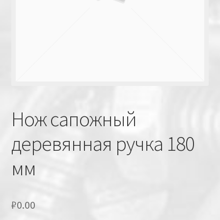
Нож сапожный
деревянная ручка 180
мм
₽
0.00