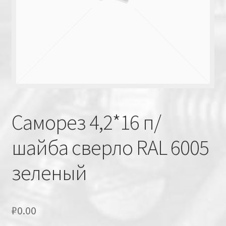
Саморез 4,2*16 п/
шайба сверло RAL 6005
зеленый
₽
0.00