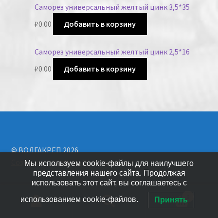
Саморез универсальный желтый цинк 3,5*35
₽
0.00
Добавить в корзину
Саморез универсальный желтый цинк 2,5*16
₽
0.00
Добавить в корзину
© ВОЛГАКРЕП 2026
Создано с помощью WooCommerce
.
Мы используем cookie-файлы для наилучшего
представления нашего сайта. Продолжая
использовать этот сайт, вы соглашаетесь с
0
использованием cookie-файлов.
Принять
Искать: