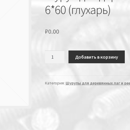
6*60 (глухарь)
₽
0.00
Количество
Добавить в корзину
Категория:
Шурупы для деревянных лаг и рее