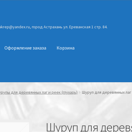
gakrep@yandex.ru, город Астрахань ул. Ереванская 1 стр. 84.
Оформление заказа
Корзина
рупы для деревянных лаг и реек (глухарь)
Шуруп для деревянных лаг и
Шуруп для дерев