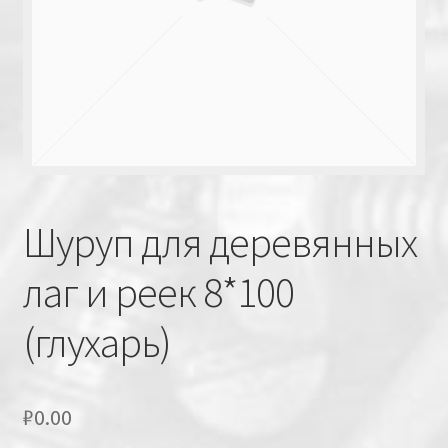
Шуруп для деревянных
лаг и реек 8*100
(глухарь)
₽
0.00