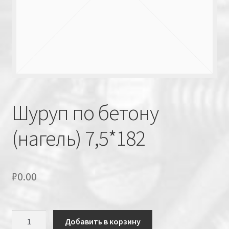
Шуруп по бетону
(нагель) 7,5*182
₽
0.00
Количество
Добавить в корзину