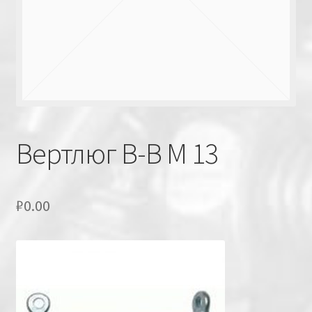
Вертлюг В-В М 13
₽
0.00