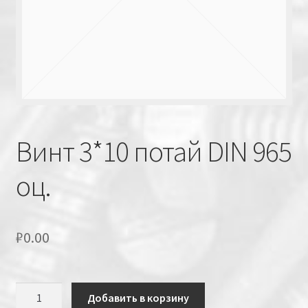
Винт 3*10 потай DIN 965
оц.
₽
0.00
Количество
Добавить в корзину