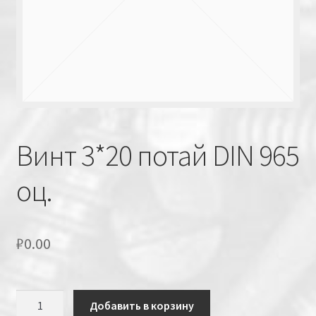
Винт 3*20 потай DIN 965
оц.
₽
0.00
Количество
Добавить в корзину