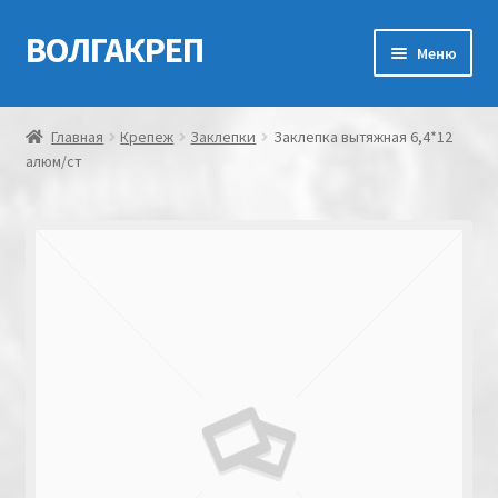
ВОЛГАКРЕП
Перейти
Перейти
Меню
к
к
навигации
содержимому
Главная
Главная
Крепеж
Заклепки
Заклепка вытяжная 6,4*12
алюм/ст
Контакты
Мой аккаунт
Оформление заказа
Корзина
Канатно-веревочная продукция