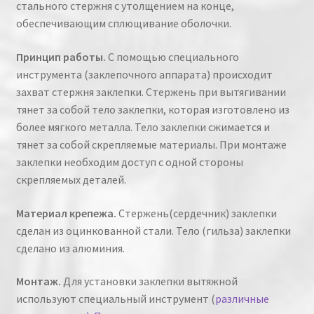
стального стержня с утолщением на конце,
обеспечивающим сплющивание оболочки.
Принцип работы.
С помощью специального
инструмента (заклепочного аппарата) происходит
захват стержня заклепки. Стержень при вытягивании
тянет за собой тело заклепки, которая изготовлено из
более мягкого металла. Тело заклепки сжимается и
тянет за собой скрепляемые материалы. При монтаже
заклепки необходим доступ с одной стороны
скрепляемых деталей.
Материал крепежа.
Стержень(сердечник) заклепки
сделан из оцинкованной стали. Тело (гильза) заклепки
сделано из алюминия.
Монтаж.
Для установки заклепки вытяжной
используют специальный инструмент (
различные