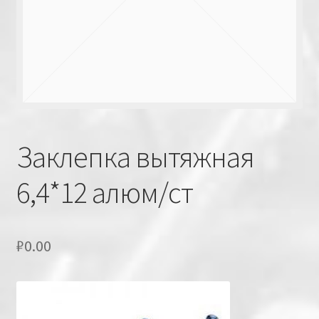
Заклепка вытяжная
6,4*12 алюм/ст
₽
0.00