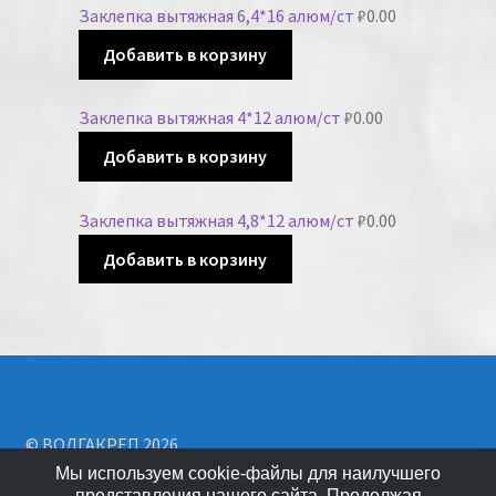
Заклепка вытяжная 6,4*16 алюм/ст
₽
0.00
Добавить в корзину
Заклепка вытяжная 4*12 алюм/ст
₽
0.00
Добавить в корзину
Заклепка вытяжная 4,8*12 алюм/ст
₽
0.00
Добавить в корзину
© ВОЛГАКРЕП 2026
Создано с помощью WooCommerce
.
Мы используем cookie-файлы для наилучшего
представления нашего сайта. Продолжая