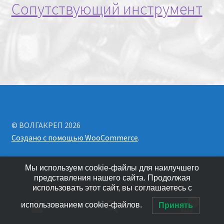
Сопутствующий инструмент
© ВОЛГАКРЕП 2026
Создано с помощью WooCommerce
.
Мы используем cookie-файлы для наилучшего
представления нашего сайта. Продолжая
использовать этот сайт, вы соглашаетесь с
0
использованием cookie-файлов.
Принять
Искать: