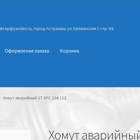
gakrep@yandex.ru, город Астрахань ул. Ереванская 1 стр. 84.
Оформление заказа
Корзина
Хомут аварийный ST APC 104-112
Хомут аварийный