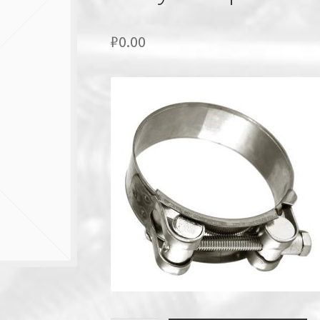
₽
0.00