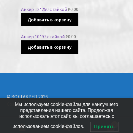
Анкер 12*250 с гайкой
₽
0.00
Добавить в корзину
Анкер 10*97 с гайкой
₽
0.00
Добавить в корзину
© ВОЛГАКРЕП 2026
Создано с помощью WooCommerce
.
Мы используем cookie-файлы для наилучшего
представления нашего сайта. Продолжая
использовать этот сайт, вы соглашаетесь с
0
использованием cookie-файлов.
Принять
Искать: