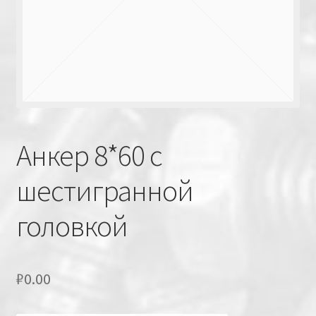
Анкер 8*60 с
шестигранной
головкой
₽
0.00