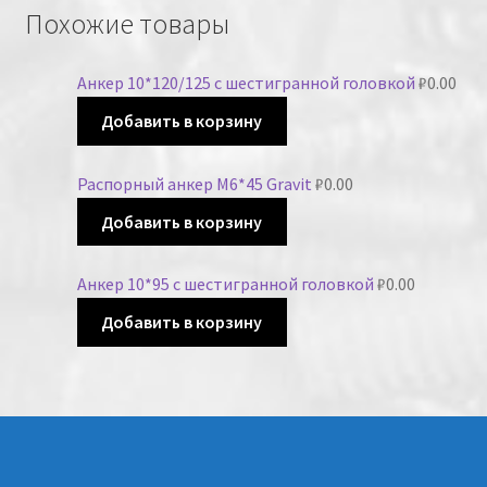
Похожие товары
Анкер 10*120/125 с шестигранной головкой
₽
0.00
Добавить в корзину
Распорный анкер М6*45 Gravit
₽
0.00
Добавить в корзину
Анкер 10*95 с шестигранной головкой
₽
0.00
Добавить в корзину