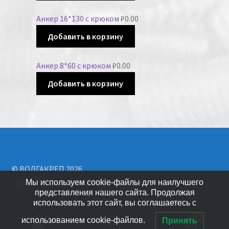
Анкер 16*130 с крюком
₽
0.00
Добавить в корзину
Анкер 8*60 с крюком
₽
0.00
Добавить в корзину
© ВОЛГАКРЕП 2026
Создано с помощью WooCommerce
.
Мы используем cookie-файлы для наилучшего
представления нашего сайта. Продолжая
использовать этот сайт, вы соглашаетесь с
0
использованием cookie-файлов.
Принять
Искать: