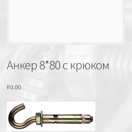
Анкер 8*80 с крюком
₽
0.00