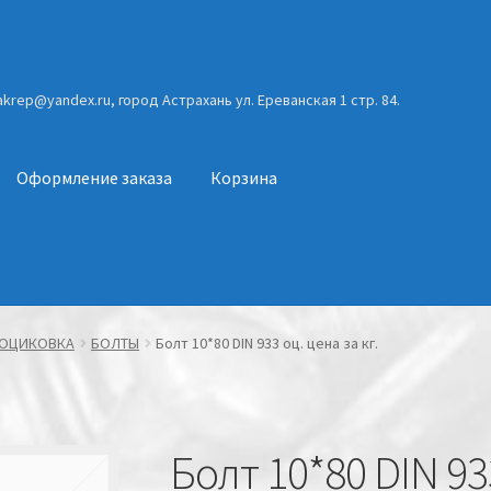
gakrep@yandex.ru, город Астрахань ул. Ереванская 1 стр. 84.
Оформление заказа
Корзина
ОЦИКОВКА
БОЛТЫ
Болт 10*80 DIN 933 оц. цена за кг.
Болт 10*80 DIN 933