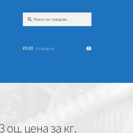
Искать:
₽
0.00
0 товаров
 оц. цена за кг.