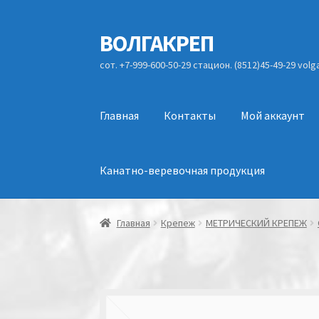
ВОЛГАКРЕП
Перейти
Перейти
к
к
сот. +7-999-600-50-29 стацион. (8512)45-49-29 vol
навигации
содержимому
Главная
Контакты
Мой аккаунт
Канатно-веревочная продукция
Главная
Крепеж
МЕТРИЧЕСКИЙ КРЕПЕЖ