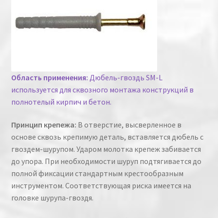
Область применения:
Дюбель-гвоздь SM-L
используется для сквозного монтажа конструкций в
полнотелый кирпич и бетон.
Принцип крепежа:
В отверстие, высверленное в
основе сквозь крепимую деталь, вставляется дюбель с
гвоздем-шурупом. Ударом молотка крепеж забивается
до упора. При необходимости шуруп подтягивается до
полной фиксации стандартным крестообразным
инструментом. Соответствующая риска имеется на
головке шурупа-гвоздя.