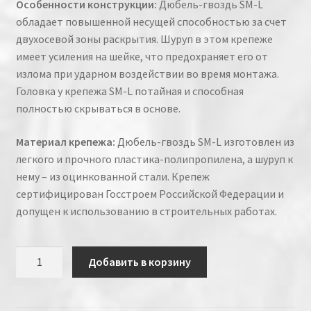
Особенности конструкции:
Дюбель-гвоздь SM-L
обладает повышенной несущей способностью за счет
двухосевой зоны раскрытия. Шуруп в этом крепеже
имеет усиления на шейке, что предохраняет его от
излома при ударном воздействии во время монтажа.
Головка у крепежа SM-L потайная и способная
полностью скрываться в основе.
Материал крепежа:
Дюбель-гвоздь SM-L изготовлен из
легкого и прочного пластика-полипропилена, а шуруп к
нему – из оцинкованной стали. Крепеж
сертифицирован Госстроем Российской Федерации и
допущен к использованию в строительных работах.
Количество
Добавить в корзину