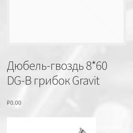
Дюбель-гвоздь 8*60
DG-B грибок Gravit
₽
0.00