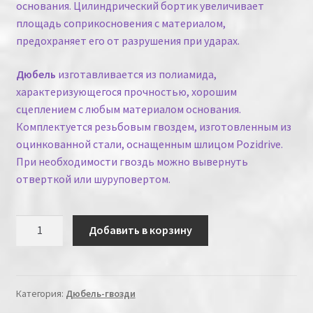
основания. Цилиндрический бортик увеличивает
площадь соприкосновения с материалом,
предохраняет его от разрушения при ударах.
Дюбель
изготавливается из полиамида,
характеризующегося прочностью, хорошим
сцеплением с любым материалом основания.
Комплектуется резьбовым гвоздем, изготовленным из
оцинкованной стали, оснащенным шлицом Pozidrive.
При необходимости гвоздь можно вывернуть
отверткой или шуруповертом.
Количество
Добавить в корзину
Категория:
Дюбель-гвозди