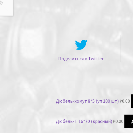
Поделиться в Twitter
Дюбель-хомут 8*5 (уп 100 шт)
₽
0.00
Дюбель-Т 16*70 (красный)
₽
0.00