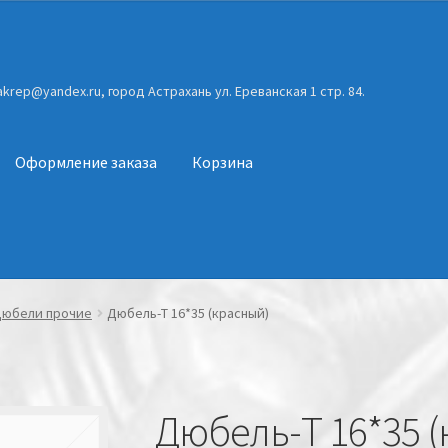
gakrep@yandex.ru, город Астрахань ул. Ереванская 1 стр. 84.
Оформление заказа
Корзина
юбели прочие
Дюбель-Т 16*35 (красный)
Дюбель-Т 16*35 