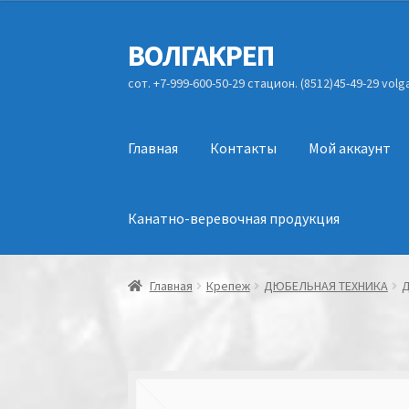
ВОЛГАКРЕП
Перейти
Перейти
к
к
сот. +7-999-600-50-29 стацион. (8512)45-49-29 vol
навигации
содержимому
Главная
Контакты
Мой аккаунт
Канатно-веревочная продукция
Главная
Крепеж
ДЮБЕЛЬНАЯ ТЕХНИКА
Д