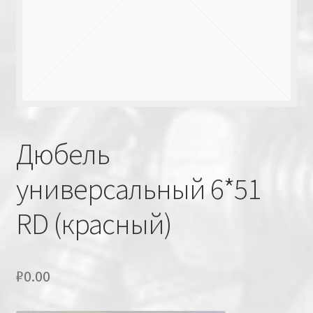
Дюбель
универсальный 6*51
RD (красный)
₽
0.00