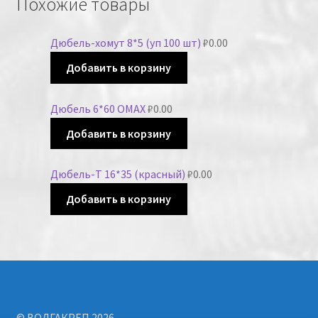
Похожие товары
Дюбель-хомут 8*5 (уп 100 шт)
₽
0.00
Добавить в корзину
Дюбель 6*60 OMAX
₽
0.00
Добавить в корзину
Дюбель-Т 16*35 (красный)
₽
0.00
Добавить в корзину
© ВОЛГАКРЕП 2026