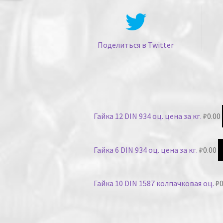
Поделиться в Twitter
Гайка 12 DIN 934 оц. цена за кг.
₽
0.00
Гайка 6 DIN 934 оц. цена за кг.
₽
0.00
Гайка 10 DIN 1587 колпачковая оц.
₽
0