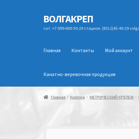
ВОЛГАКРЕП
Перейти
Перейти
к
к
сот. +7-999-600-50-29 стацион. (8512)45-49-29 vol
навигации
содержимому
Главная
Контакты
Мой аккаунт
Канатно-веревочная продукция
Главная
Крепеж
МЕТРИЧЕСКИЙ КРЕПЕЖ