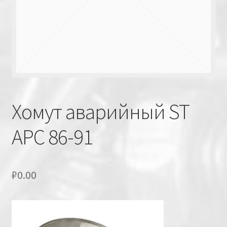
Хомут аварийный ST
APC 86-91
₽
0.00