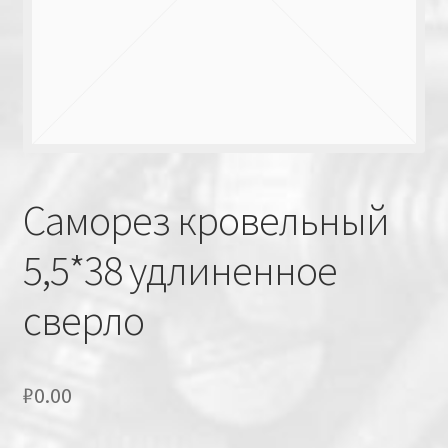
Саморез кровельный
5,5*38 удлиненное
сверло
₽
0.00