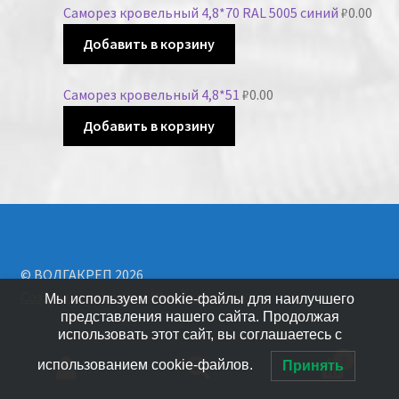
Саморез кровельный 4,8*70 RAL 5005 синий
₽
0.00
Добавить в корзину
Саморез кровельный 4,8*51
₽
0.00
Добавить в корзину
© ВОЛГАКРЕП 2026
Создано с помощью WooCommerce
.
Мы используем cookie-файлы для наилучшего
представления нашего сайта. Продолжая
использовать этот сайт, вы соглашаетесь с
0
использованием cookie-файлов.
Принять
Искать: