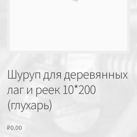
Шуруп для деревянных
лаг и реек 10*200
(глухарь)
₽
0.00