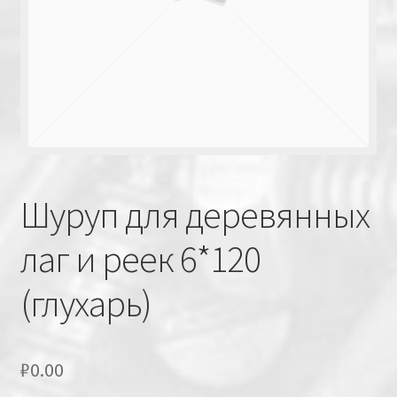
Шуруп для деревянных
лаг и реек 6*120
(глухарь)
₽
0.00