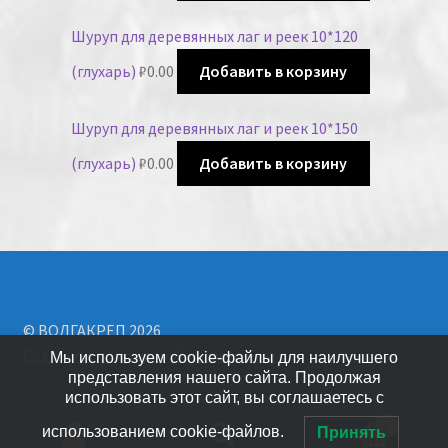
Шуруп для деревянных лаг и реек 10*120
(глухарь)
₽
0.00
Добавить в корзину
Шуруп для деревянных лаг и реек 10*150
(глухарь)
₽
0.00
Добавить в корзину
© ВОЛГАКРЕП 2026
Создано с помощью WooCommerce
.
Мы используем cookie-файлы для наилучшего
представления нашего сайта. Продолжая
использовать этот сайт, вы соглашаетесь с
0
использованием cookie-файлов.
Принять