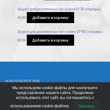
Шуруп для деревянных лаг и реек 6*70 (глухарь)
₽
0.00
Добавить в корзину
Шуруп для деревянных лаг и реек 10*80 (глухарь)
₽
0.00
Добавить в корзину
© ВОЛГАКРЕП 2026
Создано с помощью WooCommerce
.
Мы используем cookie-файлы для наилучшего
представления нашего сайта. Продолжая
использовать этот сайт, вы соглашаетесь с
0
использованием cookie-файлов.
Принять