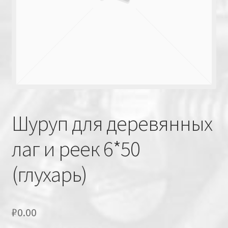
Шуруп для деревянных
лаг и реек 6*50
(глухарь)
₽
0.00