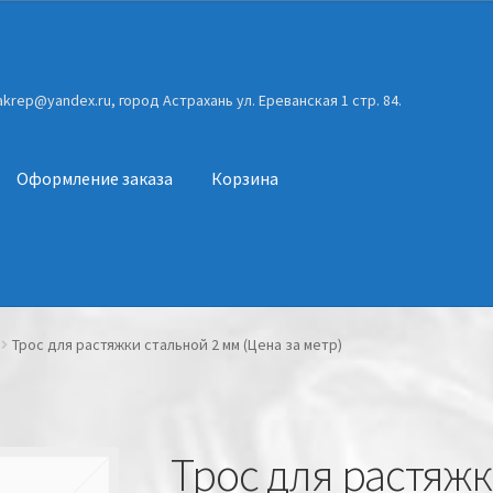
gakrep@yandex.ru, город Астрахань ул. Ереванская 1 стр. 84.
Оформление заказа
Корзина
Трос для растяжки стальной 2 мм (Цена за метр)
Трос для растяжк