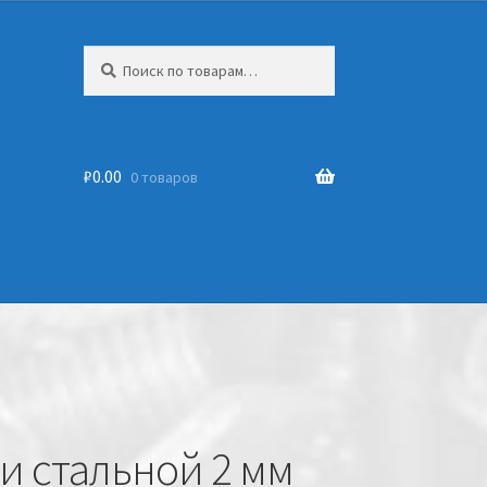
Искать:
₽
0.00
0 товаров
и стальной 2 мм