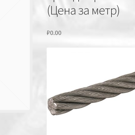
(Цена за метр)
₽
0.00