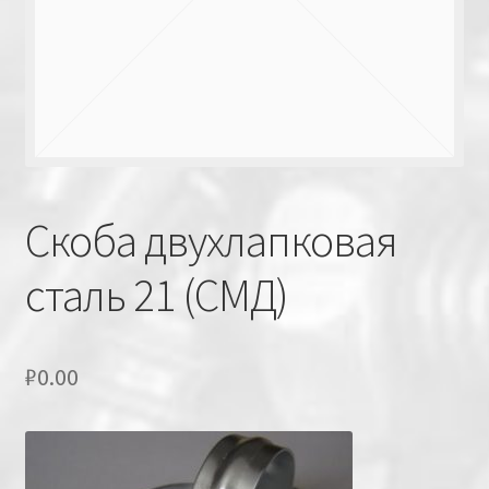
Скоба двухлапковая
сталь 21 (СМД)
₽
0.00